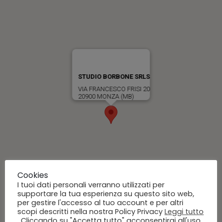
STUDIO BORBONE SRLS
VIA FRANCESCO FRISI 20
20900 MONZA (MB)
Cookies
I tuoi dati personali verranno utilizzati per
supportare la tua esperienza su questo sito web,
per gestire l'accesso al tuo account e per altri
scopi descritti nella nostra Policy Privacy
Leggi tutto
. Cliccando su "Accetta tutto" acconsentirai all'uso