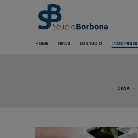
HOME
NEWS
LO STUDIO
I NOSTRI SER
CASA