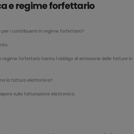
a e regime forfettario
 per i contribuenti in regime forfettario?
rito.
in regime forfettario hanno l’obbligo di emissione delle fatture in
na la fattura elettronica?
apere sulla fatturazione elettronica.