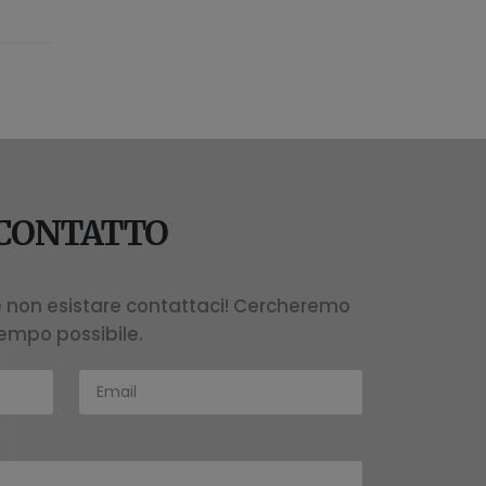
 CONTATTO
e non esistare contattaci! Cercheremo
tempo possibile.